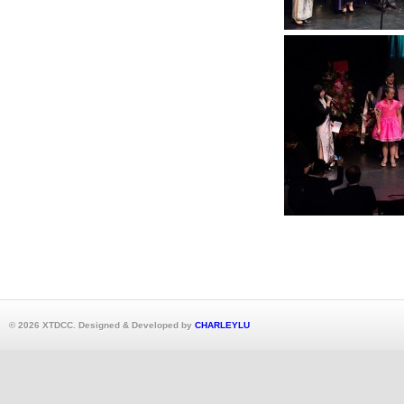
© 2026 XTDCC. Designed & Developed by
CHARLEYLU