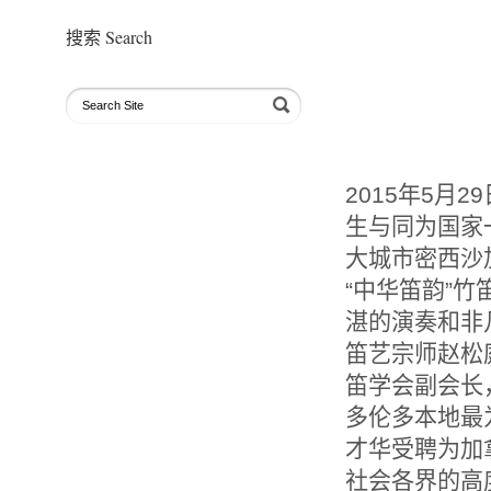
搜索 Search
2015年5
生与同为国家
大城市密西沙加
“中华笛韵”
湛的演奏和非
笛艺宗师赵松
笛学会副会长
多伦多本地最
才华受聘为加
社会各界的高