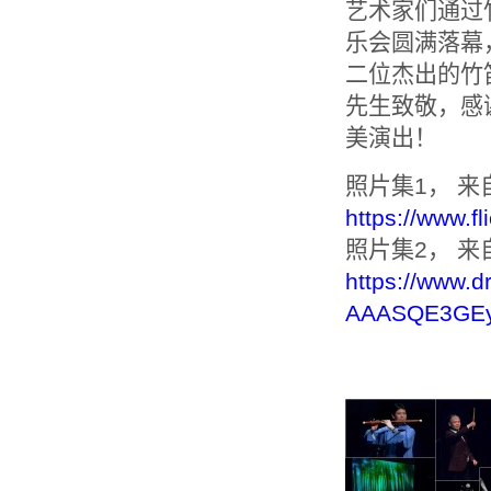
艺术家们通过竹
乐会圆满落幕
二位杰出的竹笛
先生致敬，感
美演出！
照片集1， 来
https://www.fl
照片集2， 
https://www.d
AAASQE3GEy