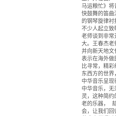
马运粮忙》将
快鼓舞的笛曲演
的钢琴旋律衬
不少人起立致
老师谈到非常
大。王春杰老
并向新天地文
表示在海外做
比寻常，精彩
东西方的世界
中华音乐呈现
中华音乐，无
灵，这种简约
老的乐器， 
会，让我们回