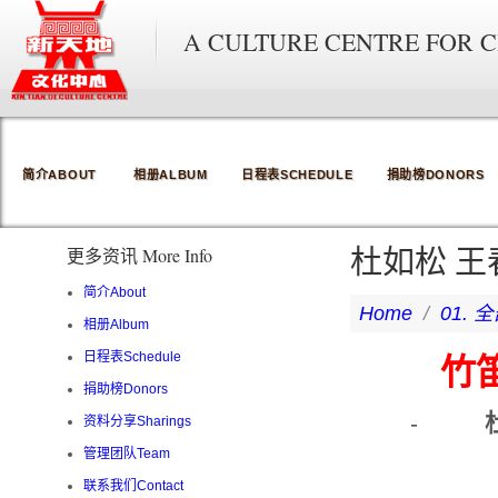
A CULTURE CENTRE FOR 
简介ABOUT
相册ALBUM
日程表SCHEDULE
捐助榜DONORS
杜如松 王
更多资讯 More Info
简介About
Home
/
01. 全
相册Album
竹
日程表Schedule
捐助榜Donors
-
资料分享Sharings
管理团队Team
联系我们Contact