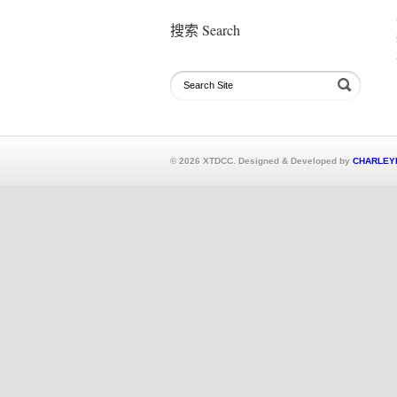
搜索 Search
© 2026 XTDCC. Designed & Developed by
CHARLEY