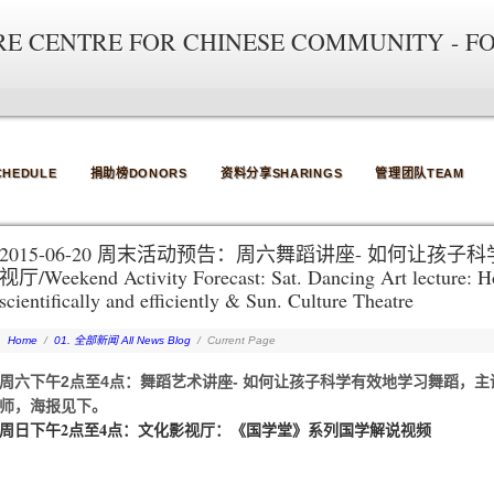
RE CENTRE FOR CHINESE COMMUNITY - F
HEDULE
捐助榜DONORS
资料分享SHARINGS
管理团队TEAM
2015-06-20 周末活动预告：周六舞蹈讲座- 如何让
视厅/Weekend Activity Forecast: Sat. Dancing Art lecture: Ho
scientifically and efficiently & Sun. Culture Theatre
Home
/
01. 全部新闻 All News Blog
/
Current Page
周六下午2点至4点：舞蹈艺术讲座- 如何让孩子科学有效地学习舞蹈，主讲
师，海报见下。
周日下午2点至4点：文化影视厅：《国学堂》系列国学解说视频