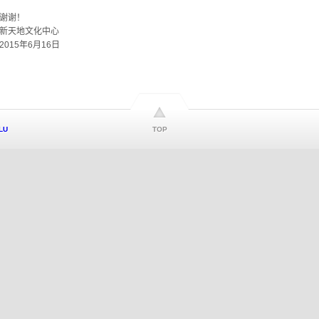
谢谢！
新天地文化中心
2015年6月16日
LU
TOP