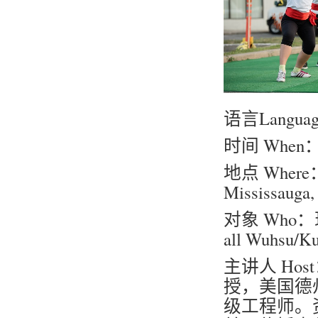
语言Langua
时间 When
地点 Where：新
Mississauga
对象 Wh
all Wuhsu/Ku
主讲人 Hos
授，美国德
级工程师。