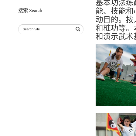
基本功法练
能、技能和
搜索 Search
动目的。按
和桩功等。
和演示武术