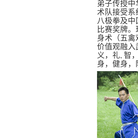
弟子传授中
术队接受系
八极拳及中
比赛奖牌。
身术（五禽
价值观融入
义，礼, 
身，健身，