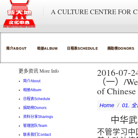
A CULTURE CENTRE FOR 
简介ABOUT
相册ALBUM
日程表SCHEDULE
捐助榜DONORS
2016-
更多资讯 More Info
（一）/Weeken
简介About
of Chinese
相册Album
日程表Schedule
Home
/
01. 全
捐助榜Donors
中华武术
资料分享Sharings
管理团队Team
不管学习中
联系我们Contact