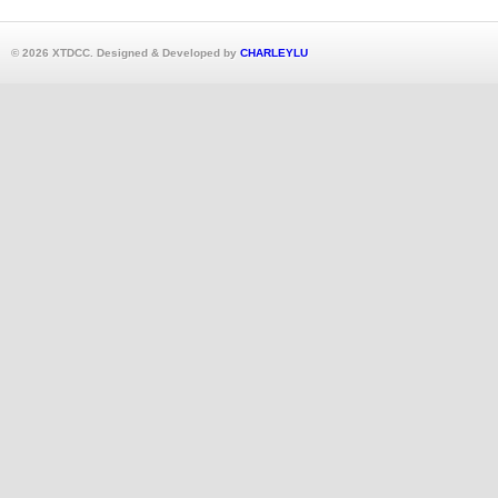
© 2026 XTDCC. Designed & Developed by
CHARLEYLU