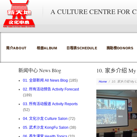
A CULTURE CENTRE FOR 
简介ABOUT
相册ALBUM
日程表SCHEDULE
捐助榜DONORS
10. 家乡介绍 My L
新闻中心 News Blog
01. 全部新闻 All News Blog
(185)
Home
/
10. 家乡介绍 My Lo
02. 所有活动预告 Activity Forecast
(189)
03. 所有活动报道 Activity Reports
(52)
04. 文化沙龙 Culture Salon
(72)
05. 武术沙龙 KongFu Salon
(38)
06. 养生课堂 Health Topics
(33)