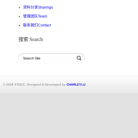
资料分享Sharings
管理团队Team
联系我们Contact
搜索 Search
© 2026 XTDCC. Designed & Developed by
CHARLEYLU