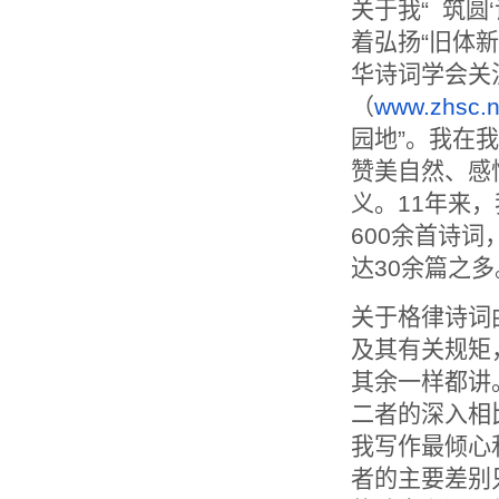
关于我“ 筑圆
着弘扬“
旧体新
华诗词学会关
（
www.zhsc.n
园地”。我在我
赞美自然、感
义。11年来
600余首诗
达30余篇之多
关于格律诗词
及其有关规矩
其余一样都讲
二者的深入相
我写作最倾心
者的主要差别