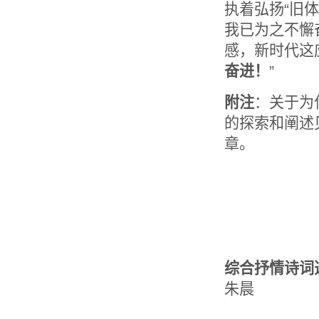
执着弘扬“旧体
我已为之不懈
感，
新时代这
奋进！
”
附注
：关于为
的探索和阐述
章。
综合抒情诗词
朱晨