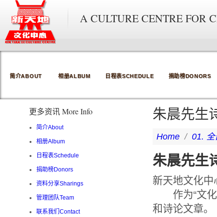
A CULTURE CENTRE FOR 
简介ABOUT
相册ALBUM
日程表SCHEDULE
捐助榜DONORS
朱晨先生
更多资讯 More Info
简介About
Home
/
01. 全
相册Album
朱晨先生
日程表Schedule
捐助榜Donors
新天地文化中
资料分享Sharings
作为“文化中
管理团队Team
和诗论文章。
联系我们Contact