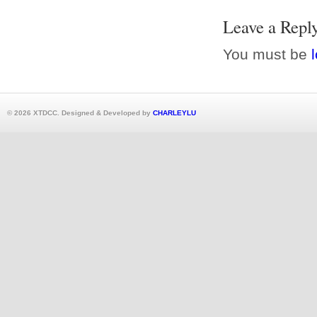
Leave a Repl
You must be
© 2026 XTDCC. Designed & Developed by
CHARLEYLU